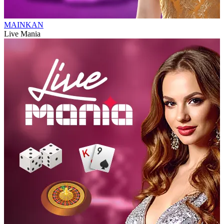
MAINKAN
Live Mania