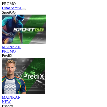
PROMO
Lihat Semua
SportGG
MAINKAN
PROMO
PrediX
MAINKAN
NEW
Esports