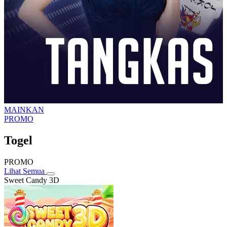
MAINKAN
PROMO
Togel
PROMO
Lihat Semua
Sweet Candy 3D