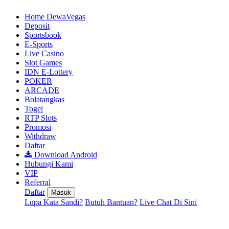
Home DewaVegas
Deposit
Sportsbook
E-Sports
Live Casino
Slot Games
IDN E-Lottery
POKER
ARCADE
Bolatangkas
Togel
RTP Slots
Promosi
Withdraw
Daftar
Download Android
Hubungi Kami
VIP
Referral
Daftar
Masuk
Lupa Kata Sandi?
Butuh Bantuan?
Live Chat Di Sini