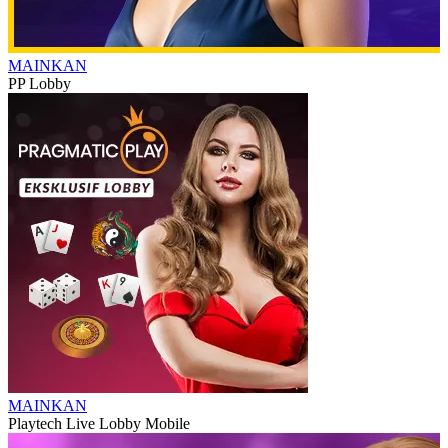
MAINKAN
PP Lobby
MAINKAN
Playtech Live Lobby Mobile