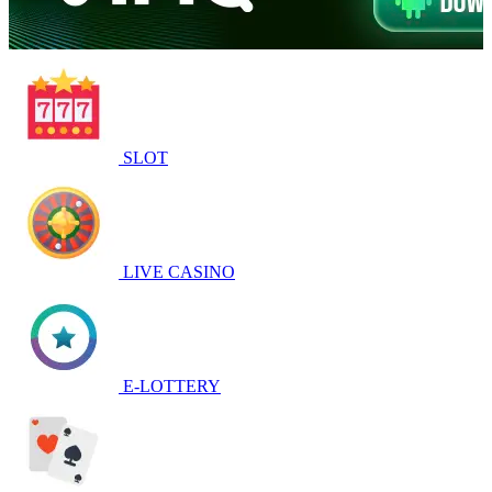
SLOT
LIVE CASINO
E-LOTTERY