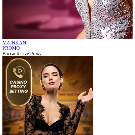
MAINKAN
PROMO
Baccarat Live Proxy