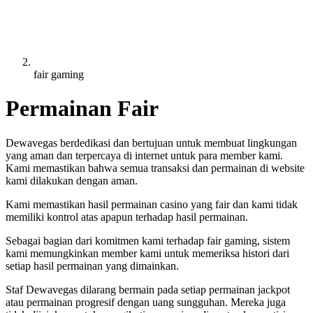
fair gaming
Permainan Fair
Dewavegas berdedikasi dan bertujuan untuk membuat lingkungan
yang aman dan terpercaya di internet untuk para member kami.
Kami memastikan bahwa semua transaksi dan permainan di website
kami dilakukan dengan aman.
Kami memastikan hasil permainan casino yang fair dan kami tidak
memiliki kontrol atas apapun terhadap hasil permainan.
Sebagai bagian dari komitmen kami terhadap fair gaming, sistem
kami memungkinkan member kami untuk memeriksa histori dari
setiap hasil permainan yang dimainkan.
Staf Dewavegas dilarang bermain pada setiap permainan jackpot
atau permainan progresif dengan uang sungguhan. Mereka juga